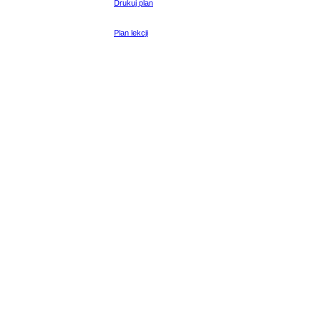
Drukuj plan
Plan lekcji