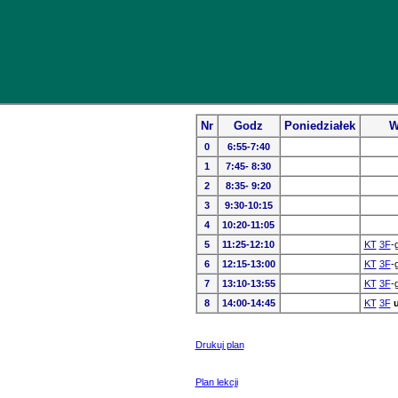
Nr
Godz
Poniedziałek
W
0
6:55-7:40
1
7:45- 8:30
2
8:35- 9:20
3
9:30-10:15
4
10:20-11:05
5
11:25-12:10
KT
3F
-
6
12:15-13:00
KT
3F
-
7
13:10-13:55
KT
3F
-
8
14:00-14:45
KT
3F
Drukuj plan
Plan lekcji