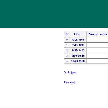
Nr
Godz
Poniedziałek
0
6:55-7:40
1
7:45- 8:30
2
8:35- 9:20
3
9:30-10:15
4
10:20-11:05
Drukuj plan
Plan lekcji