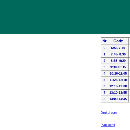
Nr
Godz
0
6:55-7:40
1
7:45- 8:30
2
8:35- 9:20
3
9:30-10:15
4
10:20-11:05
5
11:25-12:10
6
12:15-13:00
7
13:10-13:55
8
14:00-14:45
Drukuj plan
Plan lekcji