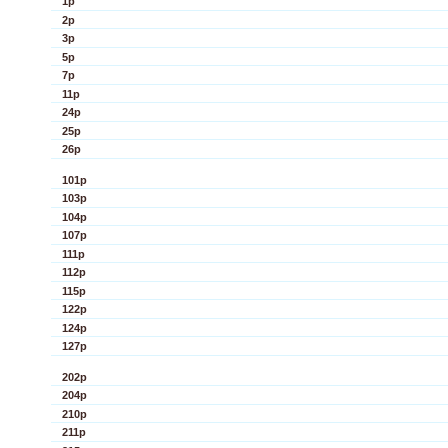
1p
2p
3p
5p
7p
11p
24p
25p
26p
101p
103p
104p
107p
111p
112p
115p
122p
124p
127p
202p
204p
210p
211p